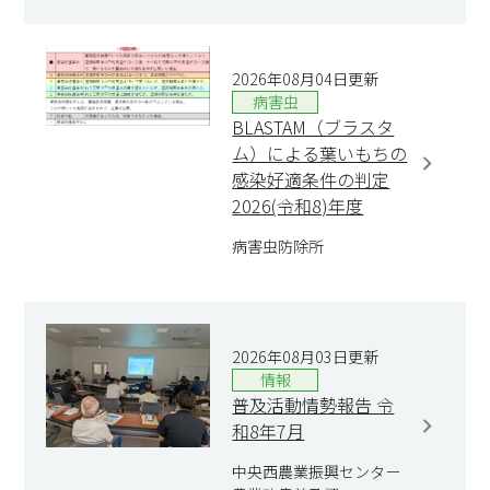
2026年08月04日更新
病害虫
BLASTAM（ブラスタ
ム）による葉いもちの
感染好適条件の判定
2026(令和8)年度
病害虫防除所
2026年08月03日更新
情報
普及活動情勢報告 令
和8年7月
中央西農業振興センター