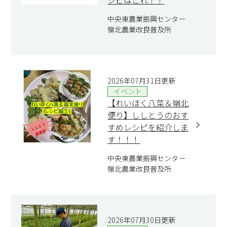
シピはこれ！！
中央東農業振興センター
嶺北農業改良普及所
2026年07月31日更新
イベント
【れいほく八菜＆嶺北
便り】ししとうのおす
すめレシピを紹介しま
す！！！
中央東農業振興センター
嶺北農業改良普及所
2026年07月30日更新