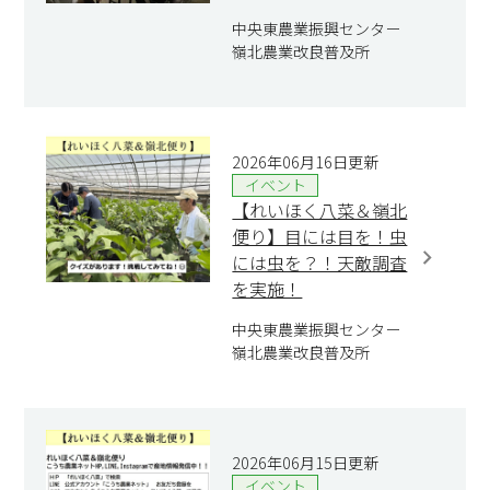
中央東農業振興センター
嶺北農業改良普及所
2026年06月16日更新
イベント
【れいほく八菜＆嶺北
便り】目には目を！虫
には虫を？！天敵調査
を実施！
中央東農業振興センター
嶺北農業改良普及所
2026年06月15日更新
イベント