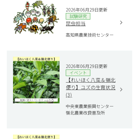
2026年06月29日更新
試験研究
昆虫担当
高知県農業技術センター
2026年06月29日更新
イベント
【れいほく八菜＆嶺北
便り】ユズの生育状況
(3)
中央東農業振興センター
嶺北農業改良普及所