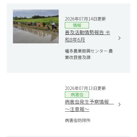
2026年07月14日更新
情報
普及活動情勢報告 令
和8年6月
幡多農業振興センター 農
業改良普及課
2026年07月13日更新
病害虫
病害虫発生予察情報
～注意報～
病害虫防除所