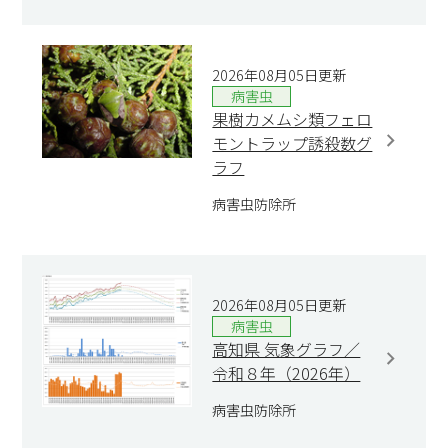
2026年08月05日更新
病害虫
果樹カメムシ類フェロ
モントラップ誘殺数グ
ラフ
病害虫防除所
2026年08月05日更新
病害虫
高知県 気象グラフ／
令和８年（2026年）
病害虫防除所