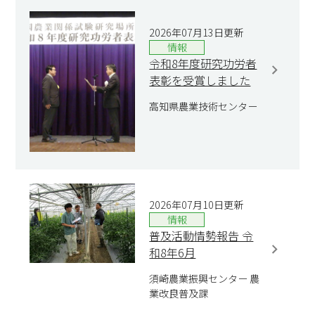
2026年07月13日更新
情報
令和8年度研究功労者
表彰を受賞しました
高知県農業技術センター
2026年07月10日更新
情報
普及活動情勢報告 令
和8年6月
須崎農業振興センター 農
業改良普及課