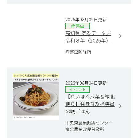
2026年08月05日更新
病害虫
高知県 気象データ／
令和８年（2026年）
病害虫防除所
2026年08月04日更新
イベント
【れいほく八菜＆嶺北
便り】独身普及指導員
の晩ごはん
中央東農業振興センター
嶺北農業改良普及所