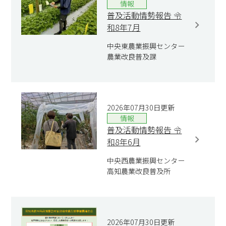
情報
普及活動情勢報告 令
和8年7月
中央東農業振興センター
農業改良普及課
2026年07月30日更新
情報
普及活動情勢報告 令
和8年6月
中央西農業振興センター
高知農業改良普及所
2026年07月30日更新