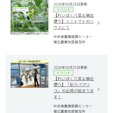
2026年06月26日更新
イベント
【れいほく八菜＆嶺北
便り】ミニトマトのハ
ウスにて
中央東農業振興センター
嶺北農業改良普及所
2026年06月25日更新
イベント
【れいほく八菜＆嶺北
便り】「彩りパプリ
コ」の出荷が始まりま
す！
中央東農業振興センター
嶺北農業改良普及所