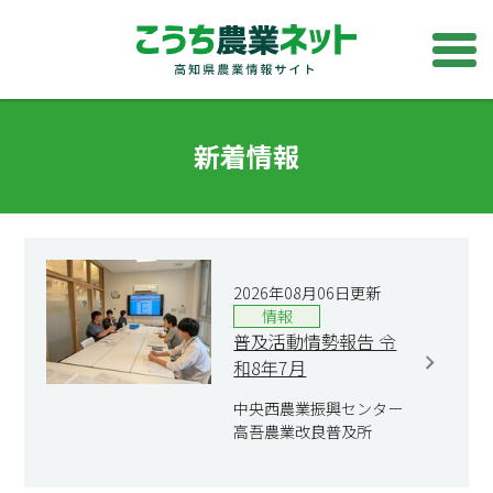
新着情報
2026年08月06日更新
情報
普及活動情勢報告 令
和8年7月
中央西農業振興センター
高吾農業改良普及所