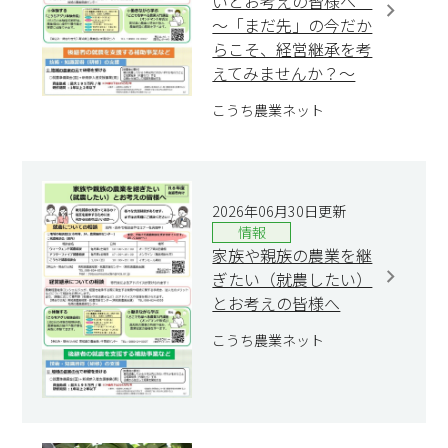
いとお考えの皆様へ
～「まだ先」の今だか
らこそ、経営継承を考
えてみませんか？～
こうち農業ネット
2026年06月30日更新
情報
家族や親族の農業を継
ぎたい（就農したい）
とお考えの皆様へ
こうち農業ネット