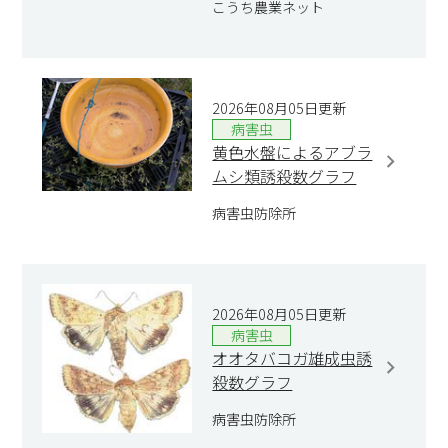
こうち農業ネット
2026年08月05日更新
病害虫
黄色水盤によるアブラ
ムシ類誘殺数グラフ
病害虫防除所
2026年08月05日更新
病害虫
オオタバコガ雄成虫誘
殺数グラフ
病害虫防除所