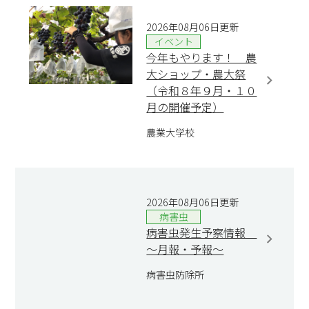
2026年08月06日更新
イベント
今年もやります！ 農
大ショップ・農大祭
（令和８年９月・１０
月の開催予定）
農業大学校
2026年08月06日更新
病害虫
病害虫発生予察情報
～月報・予報～
病害虫防除所