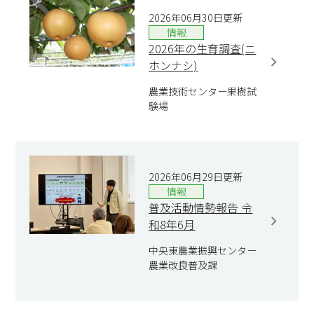
2026年06月30日更新
情報
2026年の生育調査(ニ
ホンナシ)
農業技術センター果樹試
験場
2026年06月29日更新
情報
普及活動情勢報告 令
和8年6月
中央東農業振興センター
農業改良普及課