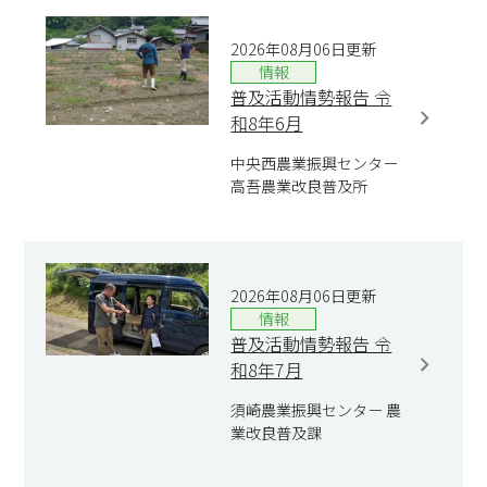
2026年08月06日更新
情報
普及活動情勢報告 令
和8年6月
中央西農業振興センター
高吾農業改良普及所
2026年08月06日更新
情報
普及活動情勢報告 令
和8年7月
須崎農業振興センター 農
業改良普及課