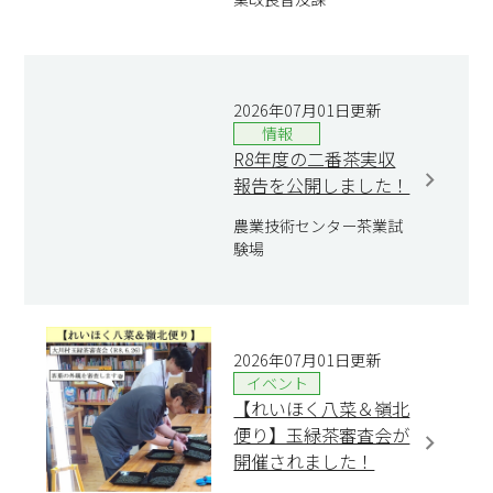
2026年07月01日更新
情報
R8年度の二番茶実収
報告を公開しました！
農業技術センター茶業試
験場
2026年07月01日更新
イベント
【れいほく八菜＆嶺北
便り】玉緑茶審査会が
開催されました！