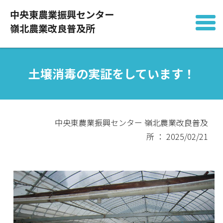
中央東農業振興センター
嶺北農業改良普及所
土壌消毒の実証をしています！
中央東農業振興センター 嶺北農業改良普及
所 ： 2025/02/21