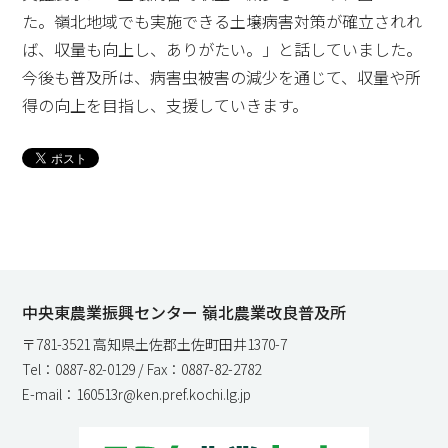
た。嶺北地域でも実施できる土壌病害対策が確立されれ
ば、収量も向上し、ありがたい。」と話していました。
今後も普及所は、病害虫被害の減少を通じて、収量や所
得の向上を目指し、支援していきます。
中央東農業振興センター 嶺北農業改良普及所
〒781-3521 高知県土佐郡土佐町田井1370-7
Tel：0887-82-0129 / Fax：0887-82-2782
E-mail：160513r@ken.pref.kochi.lg.jp