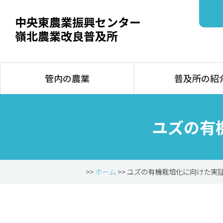
中央東農業振興センター
嶺北農業改良普及所
管内の農業
普及所の紹
ユズの有
>>
ホーム
>> ユズの有機栽培化に向けた実