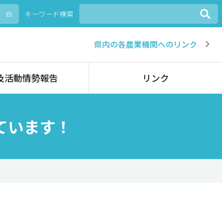
キーワード検索
白
県内の各農業機関へのリンク
及活動情勢報告
リンク
ています！