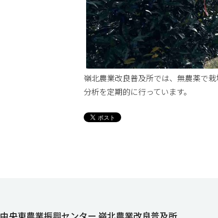
嶺北農業改良普及所では、無農薬で栽
分析を定期的に行っています。
中央東農業振興センター 嶺北農業改良普及所