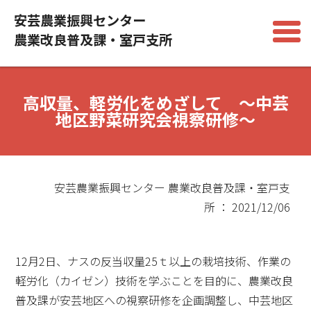
安芸農業振興センター
農業改良普及課・室戸支所
高収量、軽労化をめざして ～中芸
地区野菜研究会視察研修～
安芸農業振興センター 農業改良普及課・室戸支
所 ： 2021/12/06
12月2日、ナスの反当収量25ｔ以上の栽培技術、作業の
軽労化（カイゼン）技術を学ぶことを目的に、農業改良
普及課が安芸地区への視察研修を企画調整し、中芸地区