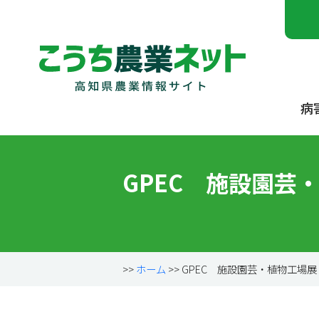
病
GPEC 施設園芸
>>
ホーム
>> GPEC 施設園芸・植物工場