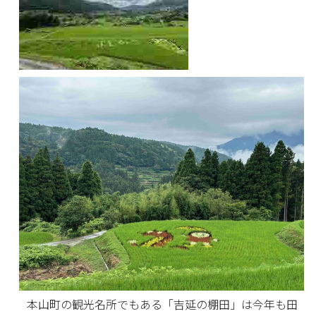
本山町の観光名所でもある「吉延の棚田」は今年も田