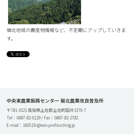
嶺北地域の農産物情報など、不定期にアップしていきま
す。
中央東農業振興センター 嶺北農業改良普及所
〒781-3521 高知県土佐郡土佐町田井1370-7
Tel：0887-82-0129 / Fax：0887-82-2782
E-mail：160513r@ken.pref.kochi.lg.jp