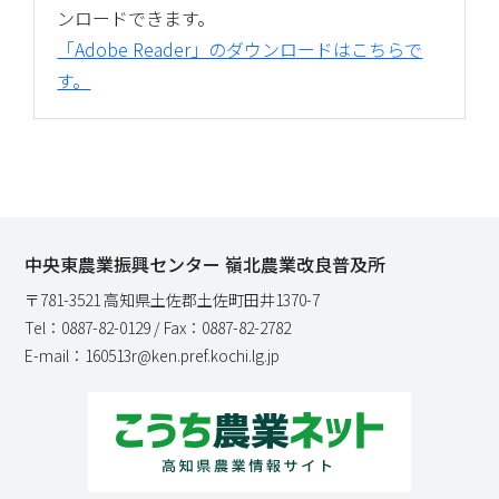
ンロードできます。
「Adobe Reader」のダウンロードはこちらで
す。
中央東農業振興センター 嶺北農業改良普及所
〒781-3521 高知県土佐郡土佐町田井1370-7
Tel：0887-82-0129 / Fax：0887-82-2782
E-mail：160513r@ken.pref.kochi.lg.jp