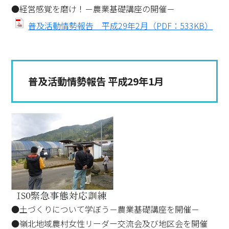
●経営感覚を磨け！－農業基礎講座の開催－
普及活動情勢報告 平成29年2月（PDF：533KB）
普及活動情勢報告 平成29年1月
●土づくりについて学ぼう－農業基礎講座を開催－
●嶺北地域農村女性リーダー交流会及び地区会を開催