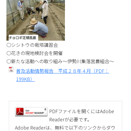
○シシトウの栽培講習会
○花きの現地検討会を開催
○新たな活動への取り組み～伊勢川集落営農組合～
普及活動情勢報告 平成２８年４月（PDF：
199KB）
PDFファイルを開くにはAdobe
Readerが必要です。
Adobe Readerは、無料で以下のリンクからダウ