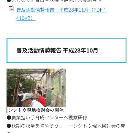
普及活動情勢報告 平成28年11月（PDF：
410KB）
普及活動情勢報告 平成28年10月
●農業担い手育成センターへ視察研修
●秋期の収量を増やそう！ ―シシトウ現地検討会の開