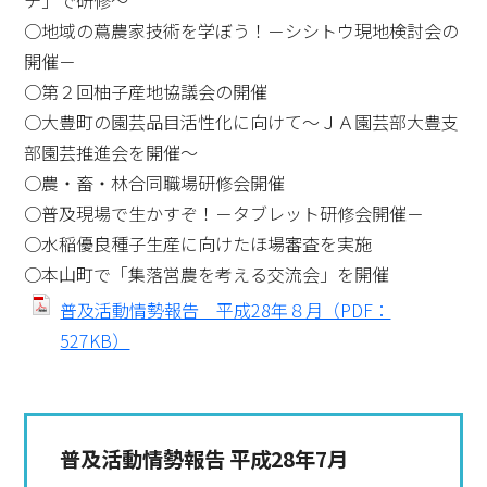
チ」で研修～
○地域の蔦農家技術を学ぼう！－シシトウ現地検討会の
開催－
○第２回柚子産地協議会の開催
○大豊町の園芸品目活性化に向けて～ＪＡ園芸部大豊支
部園芸推進会を開催～
○農・畜・林合同職場研修会開催
○普及現場で生かすぞ！－タブレット研修会開催－
○水稲優良種子生産に向けたほ場審査を実施
○本山町で「集落営農を考える交流会」を開催
普及活動情勢報告 平成28年８月（PDF：
527KB）
普及活動情勢報告 平成28年7月