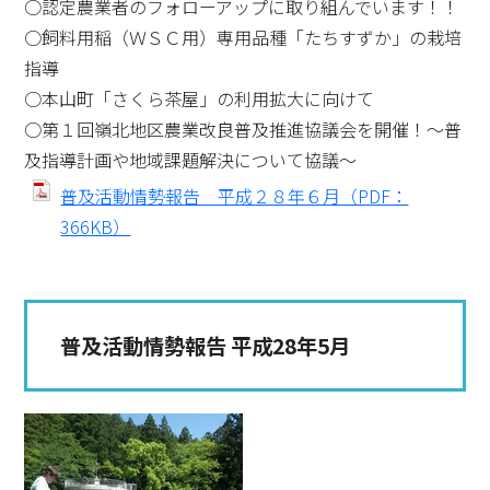
○認定農業者のフォローアップに取り組んでいます！！
○飼料用稲（ＷＳＣ用）専用品種「たちすずか」の栽培
指導
○本山町「さくら茶屋」の利用拡大に向けて
○第１回嶺北地区農業改良普及推進協議会を開催！～普
及指導計画や地域課題解決について協議～
普及活動情勢報告 平成２８年６月（PDF：
366KB）
普及活動情勢報告 平成28年5月