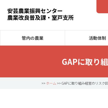
安芸農業振興センター
農業改良普及課・室戸支所
管内の農業
活動体制
GAPに取り
>>
ホーム
>> GAPに取り組み経営のリス