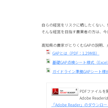
自らの経営をリスクに晒したくない、
そんな経営を目指す農業者の方は、今
高知県の農家がとりくむGAPの説明
GAPとは（PDF：1.29MB）
基礎GAP点検シート様式（Excel
ガイドライン準拠GAPシート様式（
PDFファイルを開
Adobe Re
「Adobe Reader」のダウン