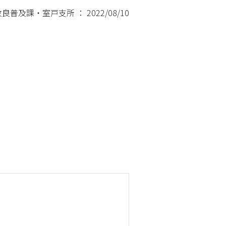
及課・室戸支所 ： 2022/08/10