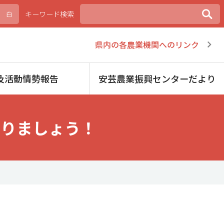
キーワード検索
白
県内の各農業機関へのリンク
及活動情勢報告
安芸農業振興センターだより
図りましょう！