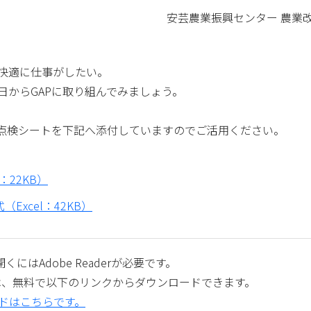
安芸農業振興センター 農業改良普
快適に仕事がしたい。
日からGAPに取り組んでみましょう。
、点検シートを下記へ添付していますのでご活用ください。
：22KB）
Excel：42KB）
くにはAdobe Readerが必要です。
aderは、無料で以下のリンクからダウンロードできます。
ロードはこちらです。