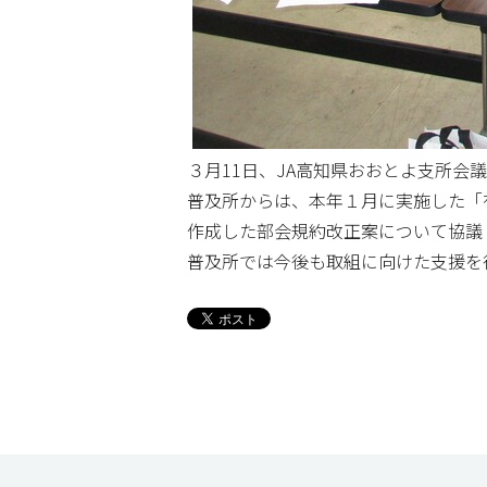
３月11日、JA高知県おおとよ支所
普及所からは、本年１月に実施した「
作成した部会規約改正案について協議
普及所では今後も取組に向けた支援を