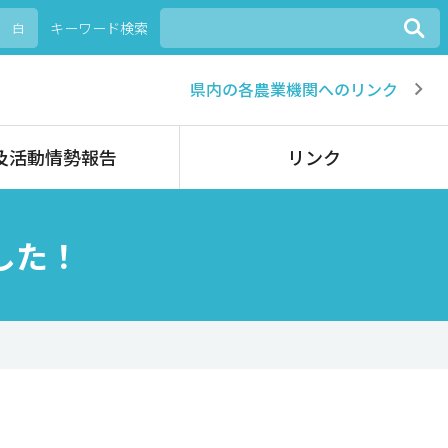
キーワード検索
白
県内の各農業機関へのリンク
及活動情勢報告
リンク
した！