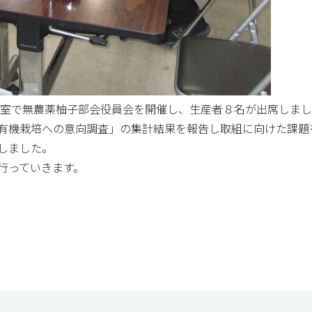
会議室で無農薬柚子部会役員会を開催し、生産者８名が出席しま
有機栽培への意向調査」の集計結果を報告し取組に向けた課題
しました。
行っていきます。