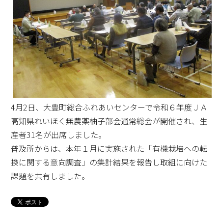
4月2日、大豊町総合ふれあいセンターで令和６年度ＪＡ
高知県れいほく無農薬柚子部会通常総会が開催され、生
産者31名が出席しました。
普及所からは、本年１月に実施された「有機栽培への転
換に関する意向調査」の集計結果を報告し取組に向けた
課題を共有しました。