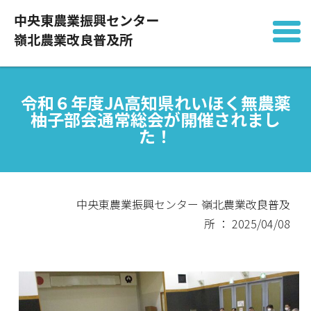
中央東農業振興センター
嶺北農業改良普及所
令和６年度JA高知県れいほく無農薬
柚子部会通常総会が開催されまし
た！
中央東農業振興センター 嶺北農業改良普及
所 ： 2025/04/08