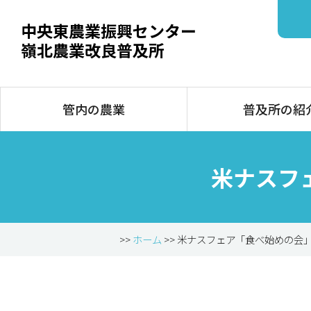
中央東農業振興センター
嶺北農業改良普及所
管内の農業
普及所の紹
米ナスフ
>>
ホーム
>> 米ナスフェア「食べ始めの会