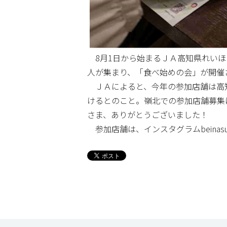
8月1日から始まるＪＡ高知県れいほ
人が集まり、「食べ始めの会」が開催
ＪＡによると、今年の参加店舗は高知
けるとのこと。嶺北での参加店舗募集
さま、ありがとうございました！
参加店舗は、インスタグラムbeinasu_