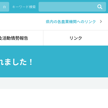
キーワード検索
白
県内の各農業機関へのリンク
及活動情勢報告
リンク
れました！