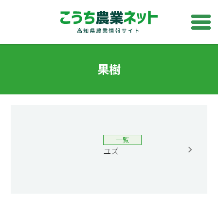
果樹
一覧
ユズ