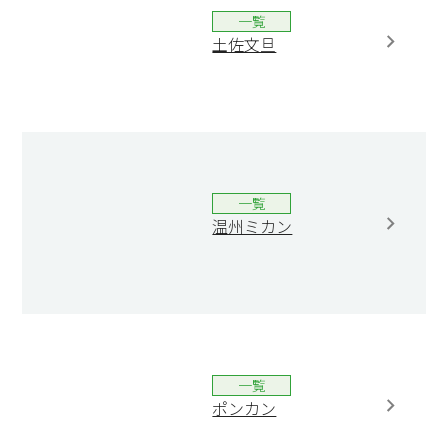
一覧
土佐文旦
一覧
温州ミカン
一覧
ポンカン