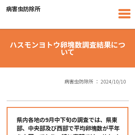
病害虫防除所
ハスモンヨトウ卵塊数調査結果につ
いて
病害虫防除所 ： 2024/10/10
県内各地の9月中下旬の調査では、県東
部、中央部及び西部で平均卵塊数が平年