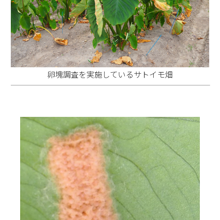
卵塊調査を実施しているサトイモ畑