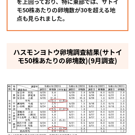
を上回っており、特に東部では、サトイ
モ50株あたりの卵塊数が30を超える地
点も見られました。
ハスモンヨトウ卵塊調査結果(サトイ
モ50株あたりの卵塊数)(9月調査)