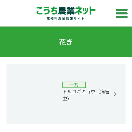
花き
一覧
トルコギキョウ（病害
虫）