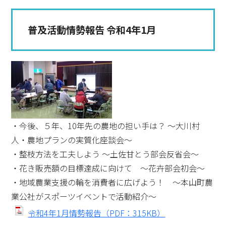
普及活動情勢報告 令和4年1月
・今後、５年、10年先の農地の担い手は？ ～大川村
人・農地プランの実質化座談会～
・整枝方法を工夫しよう ～土佐甘とう部会反省会～
・花き販売額の目標達成に向けて ～花卉部会初会～
・地域農業支援の輪を消費者に広げよう！ ～本山町農
業公社がスポーツイベントで活動紹介～
令和4年1月情勢報告（PDF：315KB）