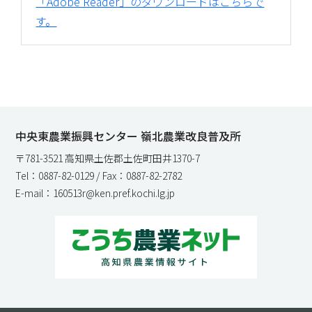
「Adobe Reader」のダウンロードはこちらで
す。
中央東農業振興センター 嶺北農業改良普及所
〒781-3521 高知県土佐郡土佐町田井1370-7
Tel：0887-82-0129 / Fax：0887-82-2782
E-mail：160513r@ken.pref.kochi.lg.jp