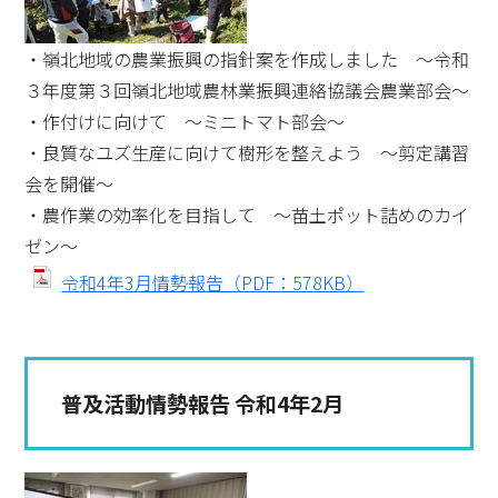
・嶺北地域の農業振興の指針案を作成しました ～令和
３年度第３回嶺北地域農林業振興連絡協議会農業部会～
・作付けに向けて ～ミニトマト部会～
・良質なユズ生産に向けて樹形を整えよう ～剪定講習
会を開催～
・農作業の効率化を目指して ～苗土ポット詰めのカイ
ゼン～
令和4年3月情勢報告（PDF：578KB）
普及活動情勢報告 令和4年2月