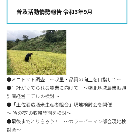
普及活動情勢報告 令和3年9月
●ミニトマト調査 ～収量・品質の向上を目指して～
●生計が立てられる農業に向けて ～嶺北地域農業振興
計画経営モデルの検討～
●「土佐酒造酒米生産者組合」現地検討会を開催
～‘吟の夢’の収穫時期を検討～
●最後までとりきろう！ ～カラーピーマン部会現地検
討会～