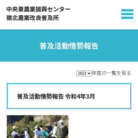
中央東農業振興センター
嶺北農業改良普及所
普及活動情勢報告
年度の一覧を見る
普及活動情勢報告 令和4年3月