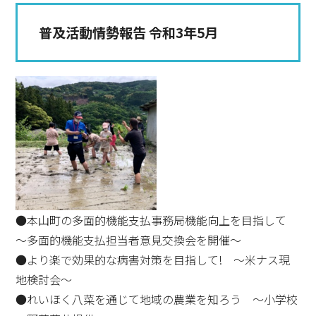
普及活動情勢報告 令和3年5月
●本山町の多面的機能支払事務局機能向上を目指して
～多面的機能支払担当者意見交換会を開催～
●より楽で効果的な病害対策を目指して! ～米ナス現
地検討会～
●れいほく八菜を通じて地域の農業を知ろう ～小学校