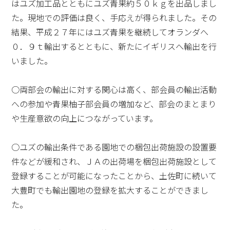
はユズ加工品とともにユズ青果約５０ｋｇを出品しまし
た。現地での評価は良く、手応えが得られました。その
結果、平成２７年にはユズ青果を継続してオランダへ
０．９ｔ輸出するとともに、新たにイギリスへ輸出を行
いました。
○両部会の輸出に対する関心は高く、部会員の輸出活動
への参加や青果柚子部会員の増加など、部会のまとまり
や生産意欲の向上につながっています。
○ユズの輸出条件である園地での梱包出荷施設の設置要
件などが緩和され、ＪＡの出荷場を梱包出荷施設として
登録することが可能になったことから、土佐町に続いて
大豊町でも輸出園地の登録を拡大することができまし
た。