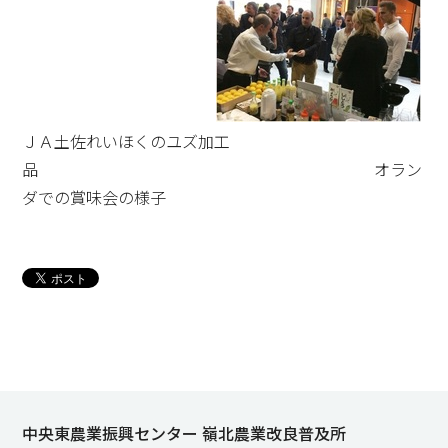
ＪＡ土佐れいほくのユズ加工
品 オラン
ダでの賞味会の様子
中央東農業振興センター 嶺北農業改良普及所