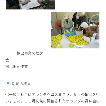
輸出事業の検討
梱包出荷作業
活動の成果
○平成２６年にオランダへユズ青果０．９ｔの輸出を行
いました。１１月初旬に開催されたオランダの賞味会に