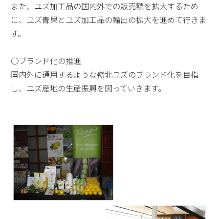
また、ユズ加工品の国内外での販売額を拡大するため
に、ユズ青果とユズ加工品の輸出の拡大を進めて行きま
す。
○ブランド化の推進
国内外に通用するような嶺北ユズのブランド化を目指
し、ユズ産地の生産振興を図っていきます。