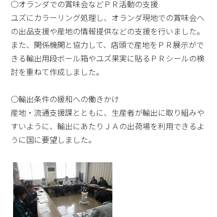
○オランダでの賞味会などＰＲ活動の支援
ユズにカラーリング処理し、オランダ現地での賞味会へ
の出品支援や産地の情報提供などの支援を行いました。
また、関係機関と協力して、店頭で産地をＰＲ展示がで
きる輸出用段ボール箱やユズ果実に貼るＰＲシールの検
討を重ねて作成しました。
○輸出条件の緩和への働きかけ
産地・流通支援課とともに、生産者が輸出に取り組みや
すいように、輸出にあたりＪＡの出荷場を利用できるよ
うに国に要望しました。