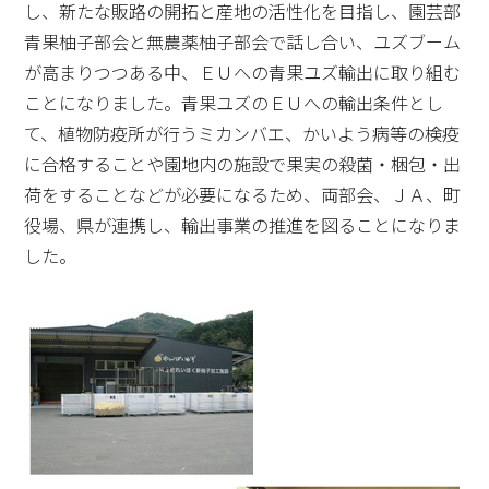
し、新たな販路の開拓と産地の活性化を目指し、園芸部
青果柚子部会と無農薬柚子部会で話し合い、ユズブーム
が高まりつつある中、ＥＵへの青果ユズ輸出に取り組む
ことになりました。青果ユズのＥＵへの輸出条件とし
て、植物防疫所が行うミカンバエ、かいよう病等の検疫
に合格することや園地内の施設で果実の殺菌・梱包・出
荷をすることなどが必要になるため、両部会、ＪＡ、町
役場、県が連携し、輸出事業の推進を図ることになりま
した。