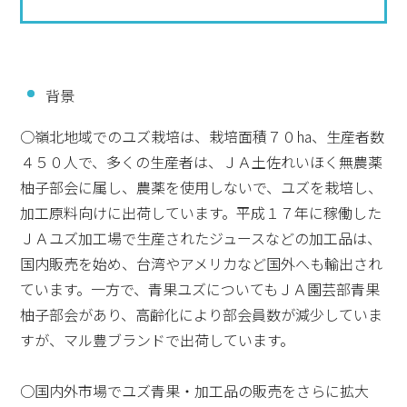
背景
○嶺北地域でのユズ栽培は、栽培面積７０ha、生産者数
４５０人で、多くの生産者は、ＪＡ土佐れいほく無農薬
柚子部会に属し、農薬を使用しないで、ユズを栽培し、
加工原料向けに出荷しています。平成１７年に稼働した
ＪＡユズ加工場で生産されたジュースなどの加工品は、
国内販売を始め、台湾やアメリカなど国外へも輸出され
ています。一方で、青果ユズについてもＪＡ園芸部青果
柚子部会があり、高齢化により部会員数が減少していま
すが、マル豊ブランドで出荷しています。
○国内外市場でユズ青果・加工品の販売をさらに拡大