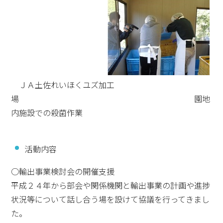
ＪＡ土佐れいほくユズ加工
場 園地
内施設での殺菌作業
活動内容
○輸出事業検討会の開催支援
平成２４年から部会や関係機関と輸出事業の計画や進捗
状況等について話し合う場を設けて協議を行ってきまし
た。