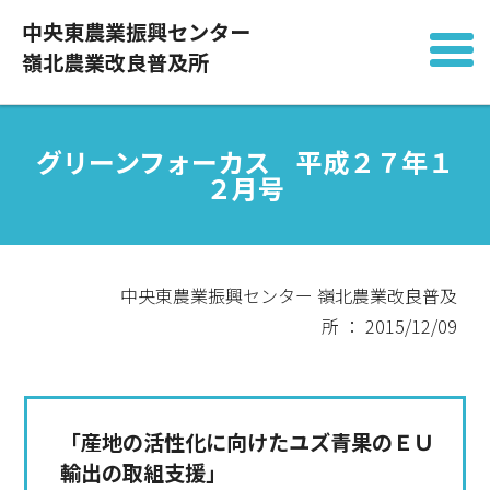
中央東農業振興センター
嶺北農業改良普及所
グリーンフォーカス 平成２７年１
２月号
中央東農業振興センター 嶺北農業改良普及
所 ： 2015/12/09
「産地の活性化に向けたユズ青果のＥＵ
輸出の取組支援」