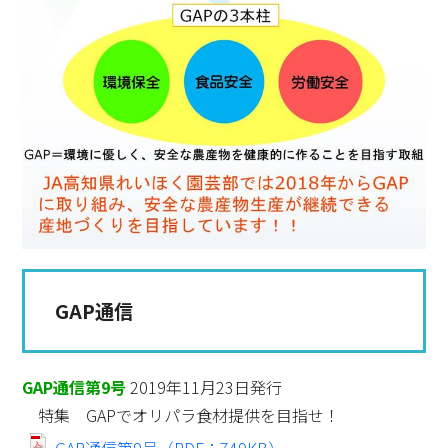
GAP通信
GAP通信第9号
2019年11月23日発行
特集 GAPでオリパラ食材提供を目指せ！
GAP通信第9号（PDF：749KB）