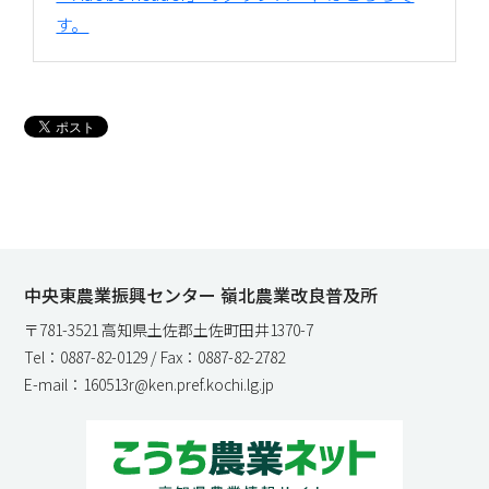
す。
中央東農業振興センター 嶺北農業改良普及所
〒781-3521 高知県土佐郡土佐町田井1370-7
Tel：0887-82-0129 / Fax：0887-82-2782
E-mail：160513r@ken.pref.kochi.lg.jp