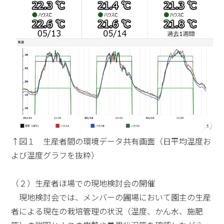
↑図１ 生産者間の環境データ共有画面（日平均温度お
よび温度グラフを抜粋）
（２）生産者ほ場での現地検討会の開催
現地検討会では、メンバーの圃場において園主の生産
者による現在の栽培管理の状況（温度、かん水、施肥