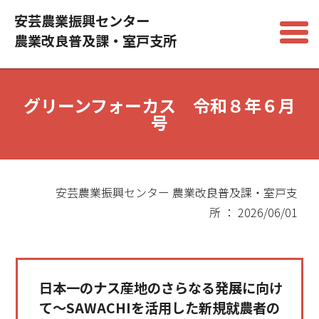
安芸農業振興センター
農業改良普及課・室戸支所
グリーンフォーカス 令和８年６月
号
安芸農業振興センター 農業改良普及課・室戸支
所 ： 2026/06/01
日本一のナス産地のさらなる発展に向け
て～SAWACHIを活用した新規就農者の