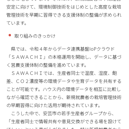
安定に向けて、環境制御技術をはじめとした高度な栽培
管理技術を早期に習得できる支援体制の整備が求められ
ています。
取り組みのきっかけ
県では、令和４年からデータ連携基盤IoPクラウド
「ＳＡＷＡＣＨＩ」の本格運用を開始し、データに基づ
く営農支援体制の整備を進めています。
ＳＡＷＡＣＨＩでは、生産者同士で温度、湿度、飽
差、ＣＯ２濃度等の環境データや生育データを共有する
ことが可能です。ハウス内の環境データを相互に比較し
ながら確認できることから、新規就農者の栽培管理技術
の早期習得に向けた活用が期待されています。
こうした中で、安芸市の若手生産者グループから、
「生産者同士で情報共有や意見交換ができる場を設けて