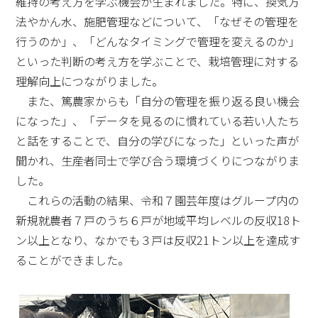
維持の考え方を学ぶ機会が生まれました。特に、換気方
法やかん水、施肥管理などについて、「なぜその管理を
行うのか」、「どんなタイミングで管理を変えるのか」
といった判断の考え方を学ぶことで、栽培管理に対する
理解向上につながりました。
また、篤農家からも「自分の管理を振り返る良い機会
になった」、「データを見るのに慣れている若い人たち
と話をすることで、自分の学びになった」といった声が
聞かれ、生産者同士で学び合う環境づくりにつながりま
した。
これらの活動の結果、令和７園芸年度はグループ内の
新規就農者７戸のうち６戸が地域平均レベルの反収18ト
ン以上となり、なかでも３戸は反収21トン以上を達成す
ることができました。