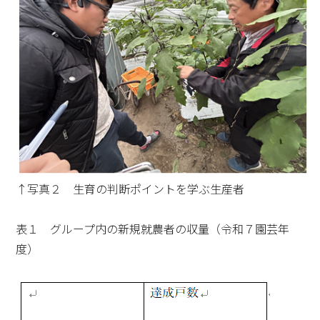
↑写真２ 生育の判断ポイントを学ぶ生産者
表１ グループ内の新規就農者の収量（令和７園芸年
度）