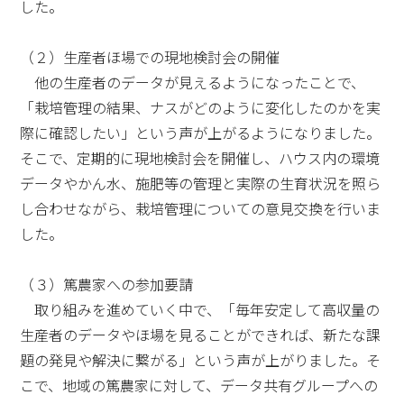
した。
（２）生産者ほ場での現地検討会の開催
他の生産者のデータが見えるようになったことで、
「栽培管理の結果、ナスがどのように変化したのかを実
際に確認したい」という声が上がるようになりました。
そこで、定期的に現地検討会を開催し、ハウス内の環境
データやかん水、施肥等の管理と実際の生育状況を照ら
し合わせながら、栽培管理についての意見交換を行いま
した。
（３）篤農家への参加要請
取り組みを進めていく中で、「毎年安定して高収量の
生産者のデータやほ場を見ることができれば、新たな課
題の発見や解決に繋がる」という声が上がりました。そ
こで、地域の篤農家に対して、データ共有グループへの