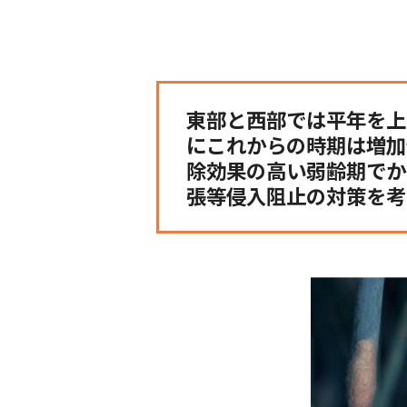
東部と西部では平年を上
にこれからの時期は増加
除効果の高い弱齢期でか
張等侵入阻止の対策を考