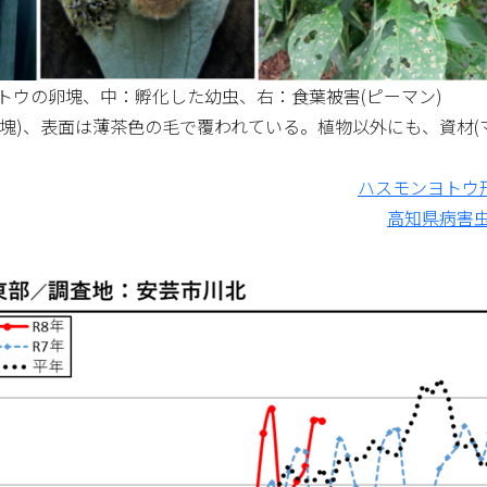
トウの卵塊、中：孵化した幼虫、右：食葉被害(ピーマン)
塊)、表面は薄茶色の毛で覆われている。植物以外にも、資材(
ハスモンヨトウ
高知県病害