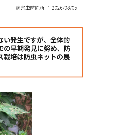
病害虫防除所 ： 2026/08/05
ない発生ですが、全体的
での早期発見に努め、防
ス栽培は防虫ネットの展