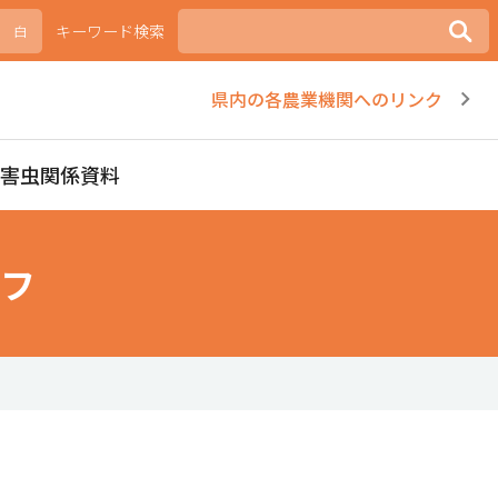
キーワード検索
白
県内の各農業機関へのリンク
病害虫関係資料
フ