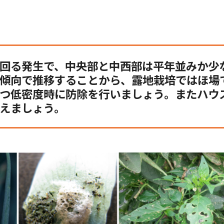
回る発生で、中央部と中西部は平年並みか少
傾向で推移することから、露地栽培ではほ場
つ低密度時に防除を行いましょう。またハウ
えましょう。