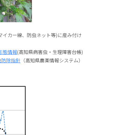
マイカー線、防虫ネット等)に産み付け
形態情報
(高知県病害虫・生理障害台帳)
虫防除指針
（高知県農薬情報システム）