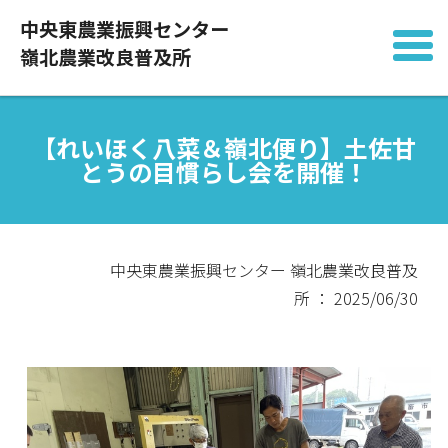
中央東農業振興センター
嶺北農業改良普及所
【れいほく八菜＆嶺北便り】土佐甘
とうの目慣らし会を開催！
中央東農業振興センター 嶺北農業改良普及
所 ： 2025/06/30