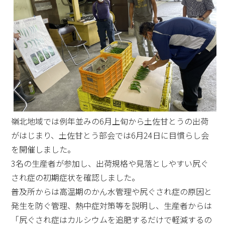
嶺北地域では例年並みの6月上旬から土佐甘とうの出荷
がはじまり、土佐甘とう部会では6月24日に目慣らし会
を開催しました。
3名の生産者が参加し、出荷規格や見落としやすい尻ぐ
され症の初期症状を確認しました。
普及所からは高温期のかん水管理や尻ぐされ症の原因と
発生を防ぐ管理、熱中症対策等を説明し、生産者からは
「尻ぐされ症はカルシウムを追肥するだけで軽減するの