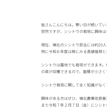
皆さんこんにちは。寒い日が続いてい
突然ですが、シシトウの栽培に興味は
現在、嶺北のシシトウ部会には約20
特に令和６年度は稀にみる高値推移と
シシトウは露地でも栽培ができます。
の実が収穫できるので、面積が小さく
シシトウ栽培に関して全く知識がなく
興味がある方はぜひ、嶺北農業改良普
また令和７年２月７日（金）にシシト