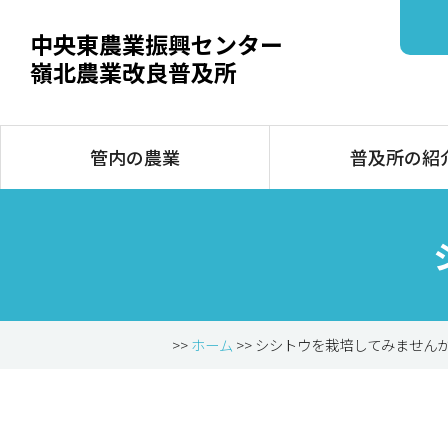
中央東農業振興センター
嶺北農業改良普及所
管内の農業
普及所の紹
>>
ホーム
>> シシトウを栽培してみません