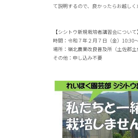
て説明するので、良かったらお越しく
【シシトウ新規栽培者講習会について
時間：令和７年２月７日（金）10:30～1
場所：嶺北農業改良普及所（土佐郡土佐町
その他：申し込み不要