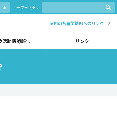
キーワード検索
白
県内の各農業機関へのリンク
及活動情勢報告
リンク
？