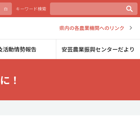
キーワード検索
白
県内の各農業機関へのリンク
及活動情勢報告
安芸農業振興センターだより
に！