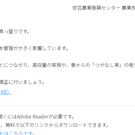
安芸農業振興センター 農業改良普
真っ盛りです。
水管理が大きく影響しています。
とにつながり、高収量の実現や、春からの「つやなし果」の発
適正に行いましょう。
KB）
くにはAdobe Readerが必要です。
aderは、無料で以下のリンクからダウンロードできます。
ロードはこちらです。