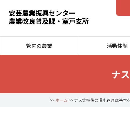
安芸農業振興センター
農業改良普及課・室戸支所
管内の農業
活動体制
ナス
>>
ホーム
>> ナス定植後の灌水管理は基本