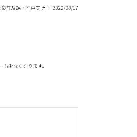
及課・室戸支所 ： 2022/08/17
生も少なくなります。