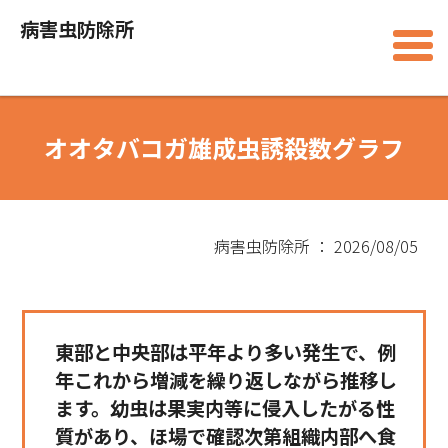
病害虫防除所
オオタバコガ雄成虫誘殺数グラフ
病害虫防除所 ： 2026/08/05
東部と中央部は平年より多い発生で、例
年これから増減を繰り返しながら推移し
ます。幼虫は果実内等に侵入したがる性
質があり、ほ場で確認次第組織内部へ食