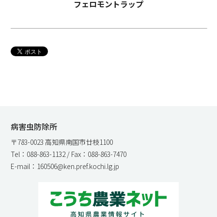
フェロモントラップ
病害虫防除所
〒783-0023 高知県南国市廿枝1100
Tel：088-863-1132 / Fax：088-863-7470
E-mail：160506@ken.pref.kochi.lg.jp