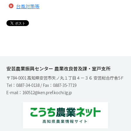
台風対策等
安芸農業振興センター 農業改良普及課・室戸支所
〒784-0001 高知県安芸市矢ノ丸１丁目４－３６ 安芸総合庁舎5Ｆ
Tel：0887-34-0138 / Fax：0887-35-7719
E-mail：160512@ken.pref.kochi.lg.jp