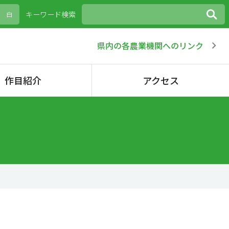
キーワード検索
白
県内の各農業機関へのリンク
作目紹介
アクセス