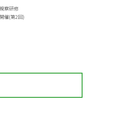
視察研修
催(第2回)