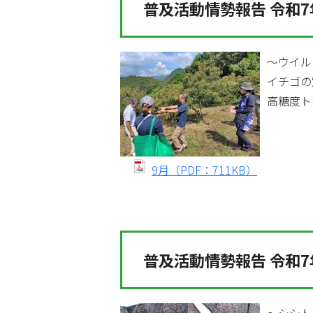
普及活動情勢報告 令和7
～ウイル
イチゴの
高糖度ト
9月（PDF：711KB）
普及活動情勢報告 令和7