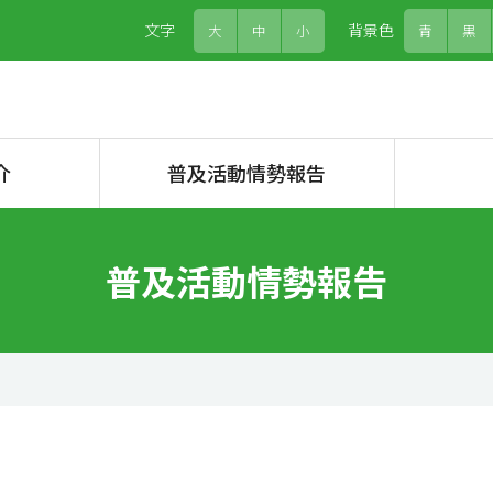
文字
背景色
大
中
小
青
黒
介
普及活動情勢報告
普及活動情勢報告