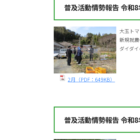
普及活動情勢報告 令和8
大玉トマ
新規就農
ダイダイ
2月（PDF：649KB）
普及活動情勢報告 令和8