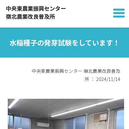
中央東農業振興センター
嶺北農業改良普及所
水稲種子の発芽試験をしています！
中央東農業振興センター 嶺北農業改良普及
所 ： 2024/11/14