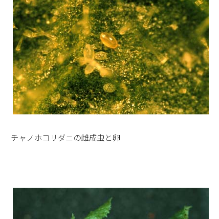
チャノホコリダニの雌成虫と卵