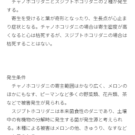
チャノホコリダニとスジブトホコリダニの２種が発生
する。
寄生を受けると葉が奇形となったり、生長点が心止ま
り症状となる。チャノホコリダニの場合は寄生密度が高
くなると心は枯死するが、スジブトホコリダニの場合は
枯死することはない。
発生条件
チャノホコリダニの寄主範囲はかなり広く、メロンの
ほかにもなす、ピーマンなど多くの野菜類、花卉類、茶
などで被害発生が見られる。
スジブトホコリダニは本来菌食性のダニであり、土壌
中の有機物の分解時に発生する菌が発生源と考えられ
る。本種による被害はメロンの他、きゅうり、なすなど