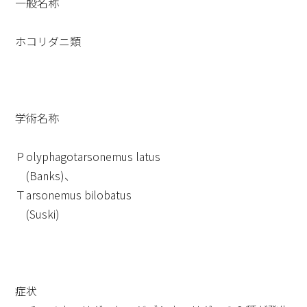
一般名称
ホコリダニ類
学術名称
Ｐolyphagotarsonemus latus
(Banks)、
Ｔarsonemus bilobatus
(Suski)
症状