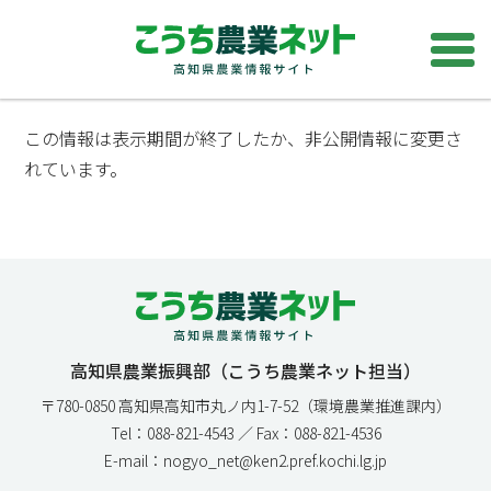
この情報は表示期間が終了したか、非公開情報に変更さ
れています。
高知県農業振興部（こうち農業ネット担当）
〒780-0850 高知県高知市丸ノ内1-7-52（環境農業推進課内）
Tel：088-821-4543 ／ Fax：088-821-4536
E-mail：nogyo_net@ken2.pref.kochi.lg.jp