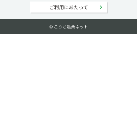
ご利用にあたって
© こうち農業ネット