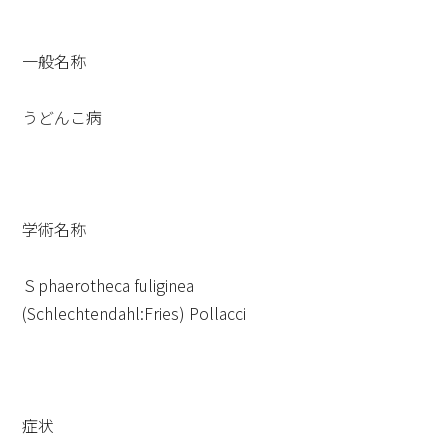
一般名称
うどんこ病
学術名称
Ｓphaerotheca fuliginea
(Schlechtendahl:Fries) Pollacci
症状