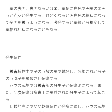
葉の表面、裏面あるいは茎、葉柄に白色で円形の菌そ
うが点々と発生する。ひどくなると汚白色の粉状になっ
て全面を被うようになる。激発すると葉縁から褐変して
葉枯れ症状になることもある。
発生条件
被害植物中で子のう殻の形で越冬し、翌年これから子
のう胞子を飛散させ伝染する。
ハウス栽培では被害部の分生子が伝染源になる。ま
た、２次伝染は病斑上に形成された分生子によって起こ
る。
比較的高温でやや乾燥条件が発病に適し、ハウス栽培