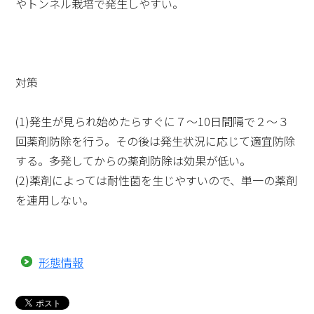
やトンネル栽培で発生しやすい。
対策
(1)発生が見られ始めたらすぐに７～10日間隔で２～３
回薬剤防除を行う。その後は発生状況に応じて適宜防除
する。多発してからの薬剤防除は効果が低い。
(2)薬剤によっては耐性菌を生じやすいので、単一の薬剤
を連用しない。
形態情報