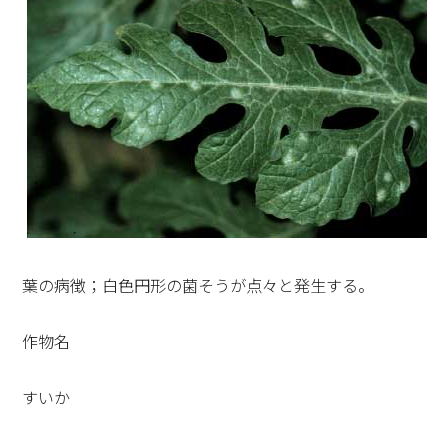
葉の病徴；白色円形の菌そうが点々と発生する。
作物名
すいか