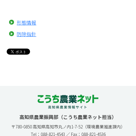
形態情報
防除指針
高知県農業振興部（こうち農業ネット担当）
〒780-0850 高知県高知市丸ノ内1-7-52（環境農業推進課内）
Tel：088-821-4543 ／ Fax：088-821-4536