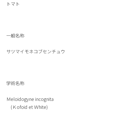
トマト
一般名称
サツマイモネコブセンチュウ
学術名称
Ｍeloidogyne incognita
(Ｋofoid et Ｗhite)