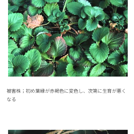
被害株；初め葉縁が赤褐色に変色し、次第に生育が悪く
なる