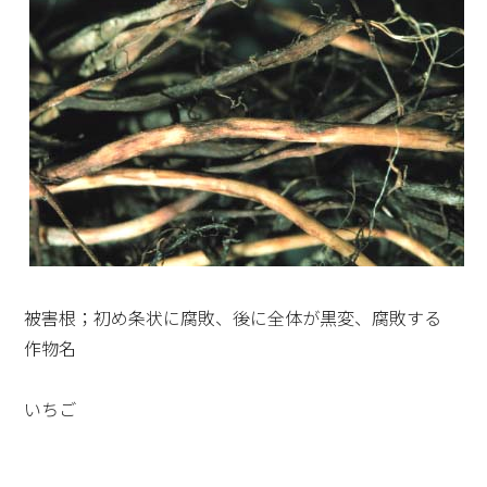
被害根；初め条状に腐敗、後に全体が黒変、腐敗する
作物名
いちご