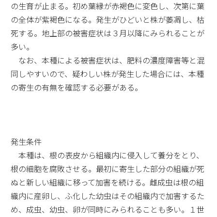
の生育が止まる。初め葉縁が赤褐色に変色し、次第に葉
の全体が紫褐色になる。発生がひどいと株が萎凋し、枯
死する。地上部の被害症状は３月以降にみられることが
多い。
なお、本種による被害症状は、肥料の濃度障害等と混
同しやすいので、疑わしい株が発生した場合には、本種
の寄生の有無を確認する必要がある。
発生条件
本種は、根の表皮から組織内に侵入して養分をとり、
根の細胞を腐敗させる。最初に寄生した部分の組織が死
ぬと新しい組織に移って加害を続ける。雌成虫は根の組
織内に産卵し、ふ化した幼虫はその組織内で加害するた
め、成虫、幼虫、卵が同時にみられることも多い。１世