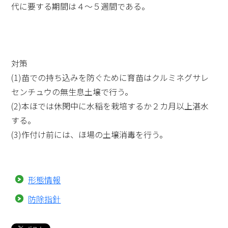
代に要する期間は４～５週間である。
対策
(1)苗での持ち込みを防ぐために育苗はクルミネグサレ
センチュウの無生息土壌で行う。
(2)本ほでは休閑中に水稲を栽培するか２カ月以上湛水
する。
(3)作付け前には、ほ場の土壌消毒を行う。
形態情報
防除指針