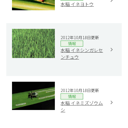
水稲 イネヨトウ
2012年10月18日更新
情報
水稲 イネシンガレセ
ンチュウ
2012年10月18日更新
情報
水稲 イネミズゾウム
シ