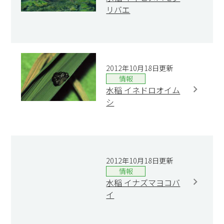
リバエ
2012年10月18日更新
情報
水稲 イネドロオイム
シ
2012年10月18日更新
情報
水稲 イナズマヨコバ
イ