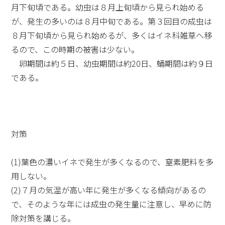
月下旬頃である。幼虫は８月上旬頃から見られ始める
が、発生の多いのは８月中旬である。第３回目の成虫は
８月下旬頃から見られ始めるが、多くはイネ科雑草へ移
るので、この時期の被害は少ない。
卵期間は約５日、幼虫期間は約20日、蛹期間は約９日
である。
対策
(1)葉色の濃いイネで発生が多くなるので、窒素肥料を多
用しない。
(2)７月の気温が高い年に発生が多くなる傾向があるの
で、そのような年には成虫の発生量に注意し、早めに防
除対策を講じる。