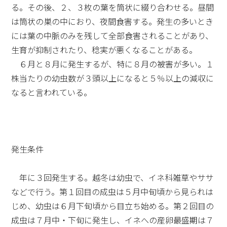
る。その後、２、３枚の葉を筒状に綴り合わせる。昼間
は筒状の巣の中におり、夜間食害する。発生の多いとき
には葉の中脈のみを残して全部食害されることがあり、
生育が抑制されたり、稔実が悪くなることがある。
６月と８月に発生するが、特に８月の被害が多い。１
株当たりの幼虫数が３頭以上になると５％以上の減収に
なると言われている。
発生条件
年に３回発生する。越冬は幼虫で、イネ科雑草やササ
などで行う。第１回目の成虫は５月中旬頃から見られは
じめ、幼虫は６月下旬頃から目立ち始める。第２回目の
成虫は７月中・下旬に発生し、イネへの産卵最盛期は７