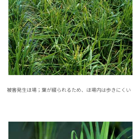
被害発生ほ場；葉が綴られるため、ほ場内は歩きにくい