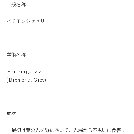
一般名称
イチモンジセセリ
学術名称
Ｐarnara guttata
(Ｂremer et Ｇrey)
症状
最初は葉の先を縦に巻いて、先端から不規則に食害す