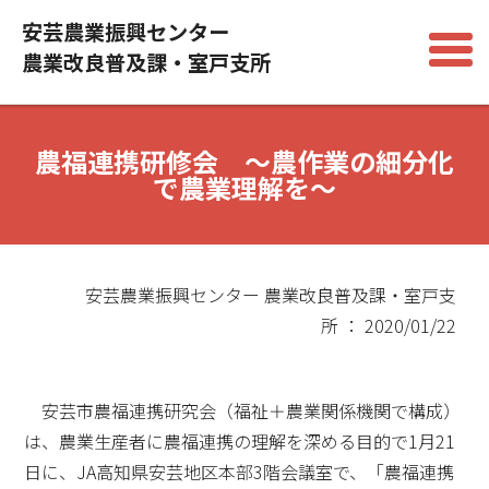
安芸農業振興センター
農業改良普及課・室戸支所
農福連携研修会 ～農作業の細分化
で農業理解を～
安芸農業振興センター 農業改良普及課・室戸支
所 ： 2020/01/22
安芸市農福連携研究会（福祉＋農業関係機関で構成）
は、農業生産者に農福連携の理解を深める目的で1月21
日に、JA高知県安芸地区本部3階会議室で、「農福連携