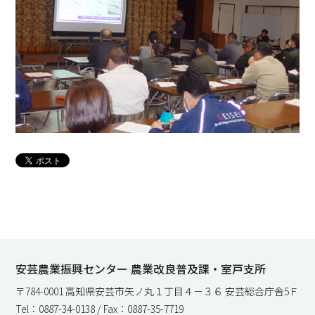
安芸農業振興センター 農業改良普及課・室戸支所
〒784-0001 高知県安芸市矢ノ丸１丁目４－３６ 安芸総合庁舎5Ｆ
Tel：0887-34-0138 / Fax：0887-35-7719