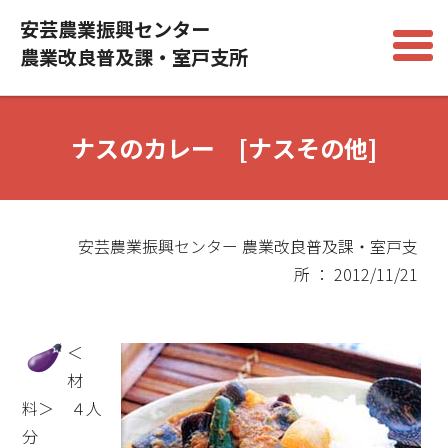
安芸農業振興センター
農業改良普及課・室戸支所
ナスのカレー [ナスその他]
安芸農業振興センター 農業改良普及課・室戸支
所 ： 2012/11/21
＜
材
料＞ ４人
分