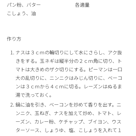
パン粉、バター 各適量
こしょう、油
作り方
ナスは３ｃｍの輪切りにして水にさらし、アク抜
きをする。玉ネギは縦半分の２ｃｍ角に切り、ト
マトは大きめのザク切りにする。ピーマンは一口
大の乱切りに、ニンニクはみじん切りに、ベーコ
ンは３ｃｍから４ｃｍに切る。レーズンはぬるま
湯で洗っておく。
鍋に油を引き、ベーコンを炒めて香りを出す。ニ
ンニク、玉ねぎ、ナスを加えて炒め、トマト、レ
ーズン、カレー粉、ケチャップ、ブイヨン、ウス
ターソース、しょうゆ、塩、こしょうを入れて１