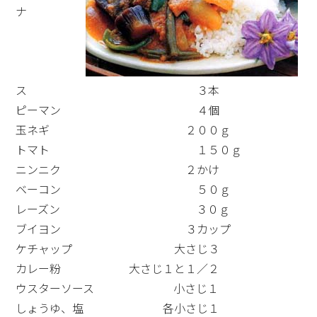
ナ
ス ３本
ピーマン ４個
玉ネギ ２００ｇ
トマト １５０ｇ
ニンニク ２かけ
ベーコン ５０ｇ
レーズン ３０ｇ
ブイヨン ３カップ
ケチャップ 大さじ３
カレー粉 大さじ１と１／２
ウスターソース 小さじ１
しょうゆ、塩 各小さじ１