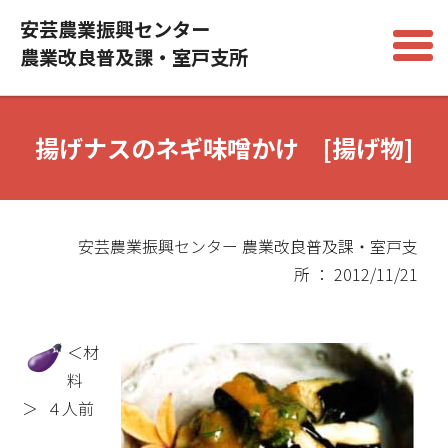
安芸農業振興センター
農業改良普及課・室戸支所
揚げナスのネギ味噌かけ [揚げ物]
安芸農業振興センター 農業改良普及課・室戸支
所 ： 2012/11/21
＜材
料
＞ ４人前