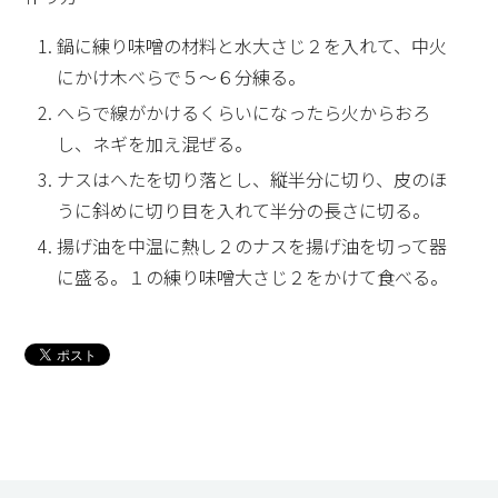
鍋に練り味噌の材料と水大さじ２を入れて、中火
にかけ木べらで５～６分練る。
へらで線がかけるくらいになったら火からおろ
し、ネギを加え混ぜる。
ナスはへたを切り落とし、縦半分に切り、皮のほ
うに斜めに切り目を入れて半分の長さに切る。
揚げ油を中温に熱し２のナスを揚げ油を切って器
に盛る。１の練り味噌大さじ２をかけて食べる。