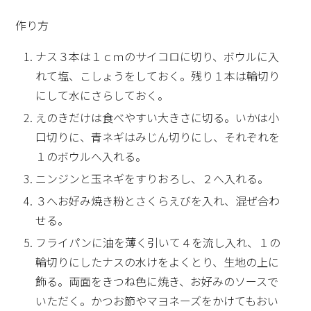
作り方
ナス３本は１ｃｍのサイコロに切り、ボウルに入
れて塩、こしょうをしておく。残り１本は輪切り
にして水にさらしておく。
えのきだけは食べやすい大きさに切る。いかは小
口切りに、青ネギはみじん切りにし、それぞれを
１のボウルへ入れる。
ニンジンと玉ネギをすりおろし、２へ入れる。
３へお好み焼き粉とさくらえびを入れ、混ぜ合わ
せる。
フライパンに油を薄く引いて４を流し入れ、１の
輪切りにしたナスの水けをよくとり、生地の上に
飾る。両面をきつね色に焼き、お好みのソースで
いただく。かつお節やマヨネーズをかけてもおい