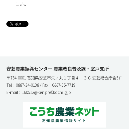
しい。
安芸農業振興センター 農業改良普及課・室戸支所
〒784-0001 高知県安芸市矢ノ丸１丁目４－３６ 安芸総合庁舎5Ｆ
Tel：0887-34-0138 / Fax：0887-35-7719
E-mail：160512@ken.pref.kochi.lg.jp