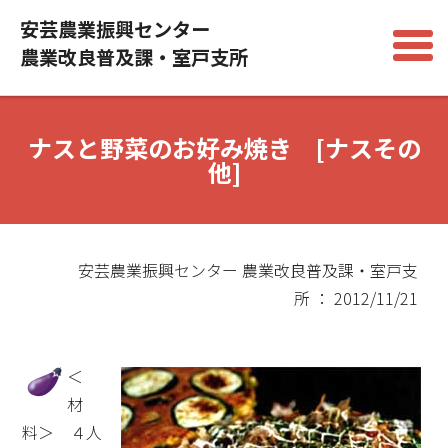
安芸農業振興センター
農業改良普及課・室戸支所
ナスと野菜のお好み焼き [ナスその
他]
安芸農業振興センター 農業改良普及課・室戸支
所 ： 2012/11/21
＜
材
料＞ ４人