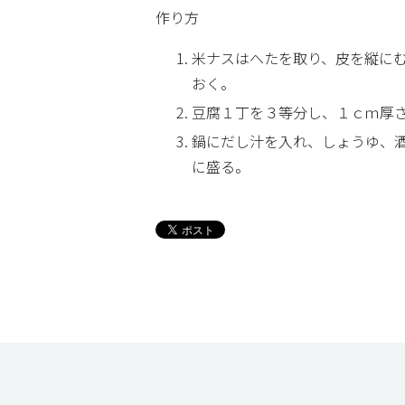
作り方
米ナスはへたを取り、皮を縦に
おく。
豆腐１丁を３等分し、１ｃｍ厚
鍋にだし汁を入れ、しょうゆ、
に盛る。