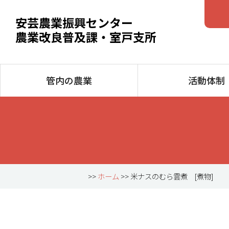
安芸農業振興センター
農業改良普及課・室戸支所
管内の農業
活動体制
>>
ホーム
>> 米ナスのむら雲煮 [煮物]