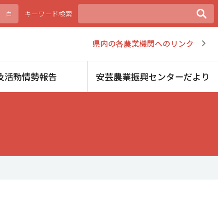
キーワード検索
白
県内の各農業機関へのリンク
及活動情勢報告
安芸農業振興センターだより