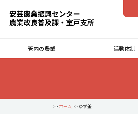
安芸農業振興センター
農業改良普及課・室戸支所
管内の農業
活動体制
>>
ホーム
>> ゆず釜