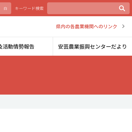
キーワード検索
白
県内の各農業機関へのリンク
及活動情勢報告
安芸農業振興センターだより