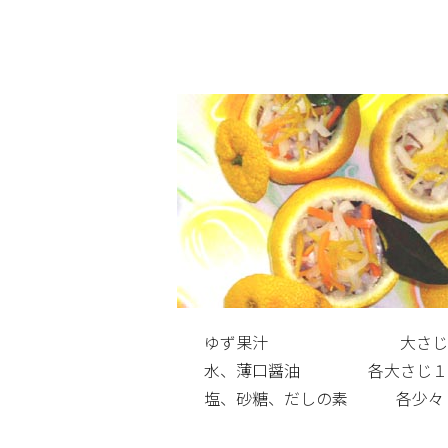
ゆず果汁 大さじ
水、薄口醤油 各大さじ１
塩、砂糖、だしの素 各少々