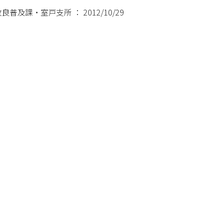
及課・室戸支所 ： 2012/10/29