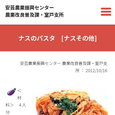
安芸農業振興センター
農業改良普及課・室戸支所
ナスのパスタ [ナスその他]
安芸農業振興センター 農業改良普及課・室戸支
所 ： 2012/10/16
＜
材
料＞ ４人
分