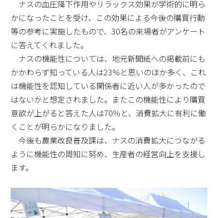
ナスの血圧降下作用やリラックス効果が学術的に明ら
かになったことを受け、この効果による今後の購買行動
等の参考に実施したもので、30名の来場者がアンケート
に答えてくれました。
ナスの機能性については、地元新聞紙への掲載前にも
かかわらず知っている人は23％と思いのほか多く、これ
は機能性を認知している関係者に近い人が多かったので
はないかと想定されました。またこの機能性により購買
意欲が上がると答えた人は70％と、消費拡大に有利に働
くことが明らかになりました。
今後も農業改良普及課は、ナスの消費拡大につながる
ように機能性の周知に努め、生産者の経営向上を支援し
ます。