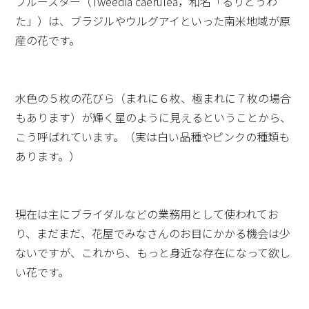
ブルースター（Tweedia caerulea，和名「るりとうわ
た」）は、ブラジルやウルグアイといった南米地域が原
産の花です。
水色の５枚の花びら（まれに６枚、極まれに７枚の場合
もあります）が輝く星のように見えるということから、
こう呼ばれています。（実は白い品種やピンクの種類も
あります。）
現在は主にブライダルなどの業務用として使われてお
り、まだまだ、花屋でみなさんのお目にかかる機会は少
ないですが、これから、もっと身近な存在になって欲し
い花です。