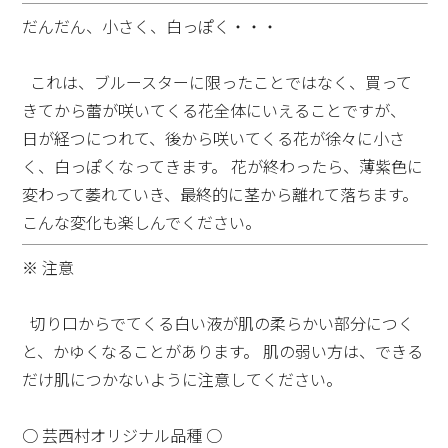
だんだん、小さく、白っぽく・・・
これは、ブルースターに限ったことではなく、買って
きてから蕾が咲いてくる花全体にいえることですが、
日が経つにつれて、後から咲いてくる花が徐々に小さ
く、白っぽくなってきます。 花が終わったら、薄紫色に
変わって萎れていき、最終的に茎から離れて落ちます。
こんな変化も楽しんでください。
※ 注意
切り口からでてくる白い液が肌の柔らかい部分につく
と、かゆくなることがあります。 肌の弱い方は、できる
だけ肌につかないように注意してください。
○ 芸西村オリジナル品種 ○