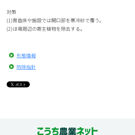
対策
(1)育苗床や施設では開口部を寒冷紗で覆う。
(2)ほ場周辺の寄主植物を除去する。
形態情報
防除指針