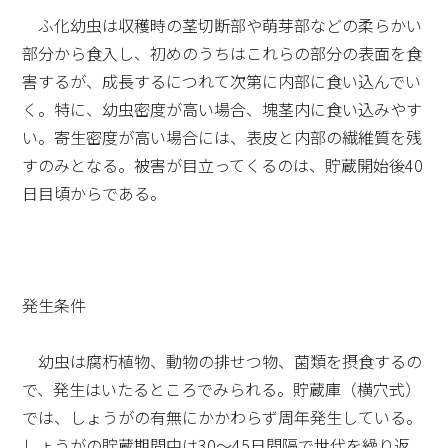
ふ化幼虫は収穫時の茎切断部や萌芽部などの柔らかい
部分から食入し、初めのうちはこれらの部分の表面を食
害するが、成長するにつれて次第に内部に食い込んでい
く。特に、幼虫密度が高い場合、塊茎内に食い込みやす
い。寄生密度が高い場合には、表皮と内部の繊維質を残
すのみとなる。被害が目立ってくるのは、貯蔵開始後40
日目頃からである。
発生条件
幼虫は腐朽植物、動物の排せつ物、菌類を摂食するの
で、発生はいたるところでみられる。貯蔵庫（横穴式）
では、しょうがの有無にかかわらず周年発生している。
しょうがの貯蔵期間中は30～45日間隔で世代を繰り返