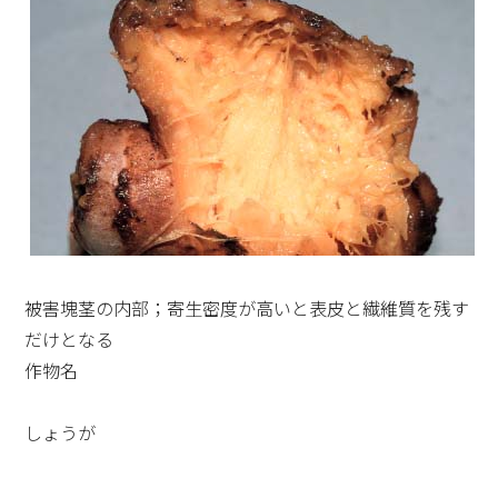
被害塊茎の内部；寄生密度が高いと表皮と繊維質を残す
だけとなる
作物名
しょうが