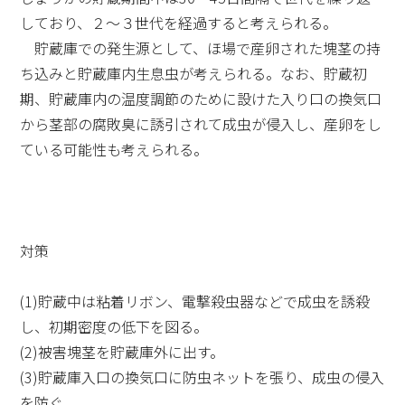
しており、２～３世代を経過すると考えられる。
貯蔵庫での発生源として、ほ場で産卵された塊茎の持
ち込みと貯蔵庫内生息虫が考えられる。なお、貯蔵初
期、貯蔵庫内の温度調節のために設けた入り口の換気口
から茎部の腐敗臭に誘引されて成虫が侵入し、産卵をし
ている可能性も考えられる。
対策
(1)貯蔵中は粘着リボン、電撃殺虫器などで成虫を誘殺
し、初期密度の低下を図る。
(2)被害塊茎を貯蔵庫外に出す。
(3)貯蔵庫入口の換気口に防虫ネットを張り、成虫の侵入
を防ぐ。