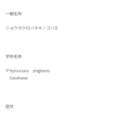
一般名称
ショウガクロバネキノコバエ
学術名称
Ｐhytosciara zingiberis
Sasakawa
症状