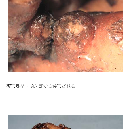
被害塊茎；萌芽部から食害される