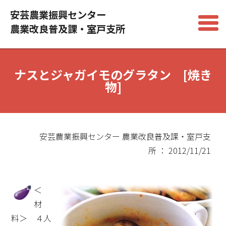
安芸農業振興センター
農業改良普及課・室戸支所
ナスとジャガイモのグラタン [焼き
物]
安芸農業振興センター 農業改良普及課・室戸支
所 ： 2012/11/21
＜
材
料＞ ４人