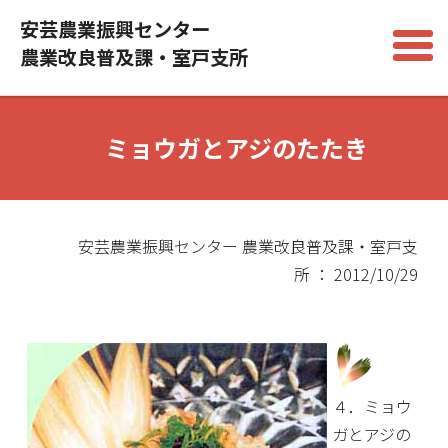
安芸農業振興センター
農業改良普及課・室戸支所
ミョウガとアジのたたき
安芸農業振興センター 農業改良普及課・室戸支
所 ： 2012/10/29
４．ミョウ
ガとアジの