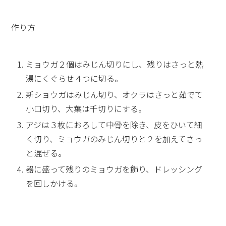
作り方
ミョウガ２個はみじん切りにし、残りはさっと熱
湯にくぐらせ４つに切る。
新ショウガはみじん切り、オクラはさっと茹でて
小口切り、大葉は千切りにする。
アジは３枚におろして中骨を除き、皮をひいて細
く切り、ミョウガのみじん切りと２を加えてさっ
と混ぜる。
器に盛って残りのミョウガを飾り、ドレッシング
を回しかける。