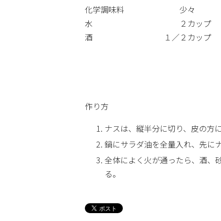
化学調味料 少々
水 ２カップ
酒 １／２カップ
作り方
ナスは、縦半分に切り、皮の方
鍋にサラダ油を全量入れ、先に
全体によく火が通ったら、酒、
る。