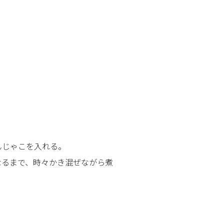
んじゃこを入れる。
なるまで、時々かき混ぜながら煮