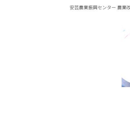
安芸農業振興センター 農業改良普