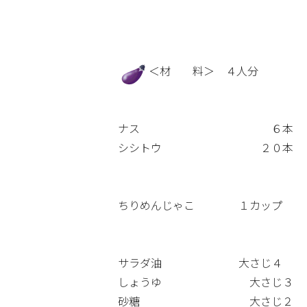
＜材 料＞ ４人分
ナス ６本
シシトウ ２０本
ちりめんじゃこ １カップ
サラダ油 大さじ４
しょうゆ 大さじ３
砂糖 大さじ２