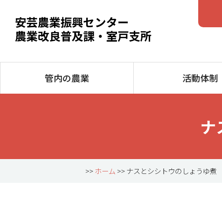
安芸農業振興センター
農業改良普及課・室戸支所
管内の農業
活動体制
ナ
>>
ホーム
>> ナスとシシトウのしょうゆ煮 