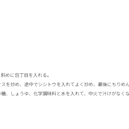
に斜めに包丁目を入れる。
ナスを炒め、途中でシシトウを入れてよく炒め、最後にちりめ
砂糖、しょうゆ、化学調味料と水を入れて、中火で汁けがなく