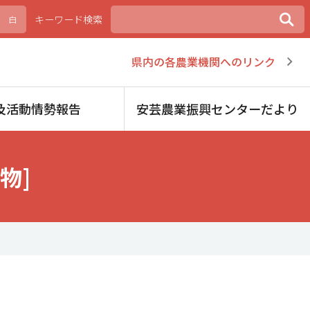
キーワード検索
白
県内の各農業機関へのリンク
及活動情勢報告
安芸農業振興センターだより
物]