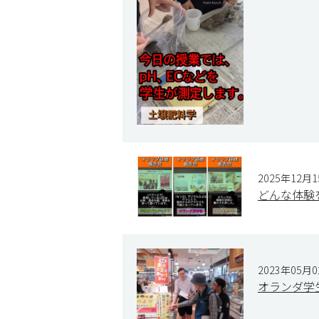
2025年12月
どんな体験
2023年05月
オランダ学