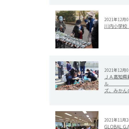
2021年12月
川内小学校
2021年12月
ＪＡ高知県
ル
ズ、みかん
2021年11月
GLOBAL 