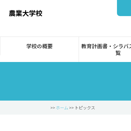
農業大学校
学校の概要
教育計画書・シラバ
覧
>>
ホーム
>> トピックス