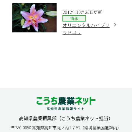
2012年10月28日更新
情報
オリエンタルハイブリ
ッドユリ
高知県農業振興部（こうち農業ネット担当）
〒780-0850 高知県高知市丸ノ内1-7-52（環境農業推進課内）